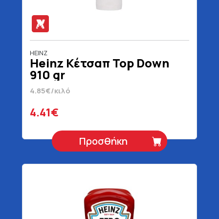
HEINZ
Heinz Κέτσαπ Top Down
910 gr
4.85€/κιλό
4.41€
Προσθήκη