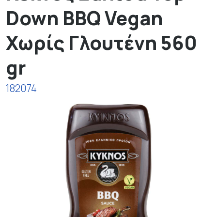
Down BBQ Vegan
Χωρίς Γλουτένη 560
gr
182074