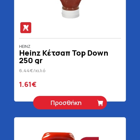
HEINZ
Heinz Κέτσαπ Top Down
250 gr
6.44€/κιλό
1.61€
Προσθήκη