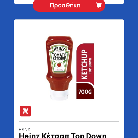
Προσθήκη
HEINZ
Heinz Κέτσαπ Top Down