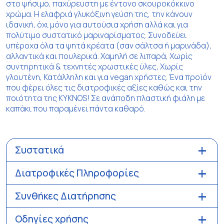
στο ψήσιμο, παχύρευστη με έντονο σκουροκόκκινο
χρώμα. Η ελαφριά γλυκόξινη γεύση της, την κάνουν
ιδανική, όχι μόνο για αυτούσια χρήση αλλά και για
πολύτιμο συστατικό μαριναρίσματος. Συνοδεύει
υπέροχα όλα τα ψητά κρέατα (σαν σάλτσα ή μαρινάδα),
αλλαντικά και πουλερικά. Χαμηλή σε λιπαρά, Χωρίς
συντηρητικά & τεχνητές χρωστικές ύλες, Χωρίς
γλουτένη, Κατάλληλη και για vegan χρήστες. Ένα προϊόν
που φέρει όλες τις διατροφικές αξίες καθώς και την
ποιότητα της ΚYKNOS! Σε ανάποδη πλαστική φιάλη με
καπάκι που παραμένει πάντα καθαρό.
Συστατικά
Διατροφικές Πληροφορίες
Συνθήκες Διατήρησης
Οδηγίες χρήσης