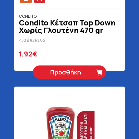
CONDITO
Condito Κέτσαπ Top Down
Χωρίς Γλουτένη 470 gr
4.09€/κιλό
1.92€
Προσθήκη