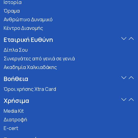
Ιστορία
Όραμα
Ανθρώπινο Δυναμικό
Κέντρο Διανομής
Εταιρική Ευθύνη
Δίπλα Σου
Συνεργάτες από γενιά σε γενιά
Ακαδημία Χαλκιαδάκης
Βοήθεια
Όροι χρήσης Xtra Card
Χρήσιμα
Media Kit
Διατροφή
E-cert