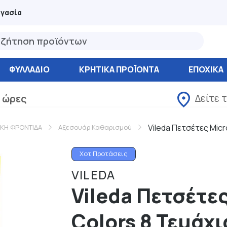
ργασία
ΦΥΛΛΆΔΙΟ
ΚΡΗΤΙΚΑ ΠΡΟΪΟΝΤΑ
ΕΠΟΧΙΚΑ
Δείτε 
 ώρες
Vileda Πετσέτες Micr
ΑΚΗ ΦΡΟΝΤΙΔΑ
Αξεσουάρ Καθαρισμού
Χοτ Προτάσεις
VILEDA
Vileda Πετσέτες
Colors 8 Τεμάχι