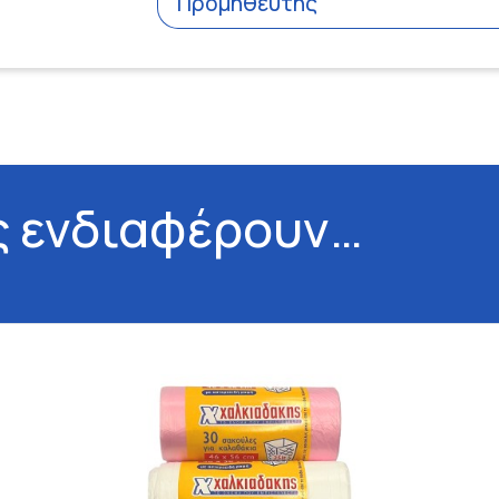
Προμηθευτής
ς ενδιαφέρουν…