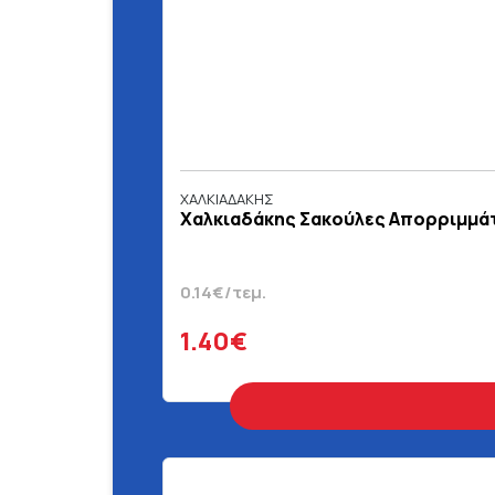
ΧΑΛΚΙΑΔΑΚΗΣ
Χαλκιαδάκης Σακούλες Απορριμμάτω
0.14€/τεμ.
1.40€