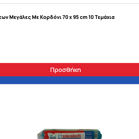
ν Μεγάλες Με Κορδόνι 70 x 95 cm 10 Τεμάχια
Προσθήκη