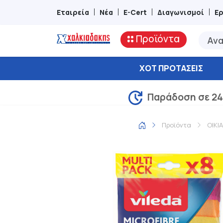
Εταιρεία
Νέα
E-Cert
Διαγωνισμοί
Ε
Προϊόντα
ΧΟΤ ΠΡΟΤΆΣΕΙΣ
Παράδοση σε 24
Προϊόντα
ΟΙΚΙ