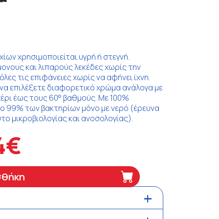
χίων χρησιμοποιείται υγρή ή στεγνή.
μονους και λιπαρούς λεκέδες χωρίς την
όλες τις επιφάνειες χωρίς να αφήνει ίχνη.
 να επιλέξετε διαφορετικό χρώμα ανάλογα με
χέρι έως τους 60° βαθμούς. Με 100%
ο 99% των βακτηρίων μόνο με νερό (έρευνα
το μικροβιολογίας και ανοσολογίας).
4€
σθήκη