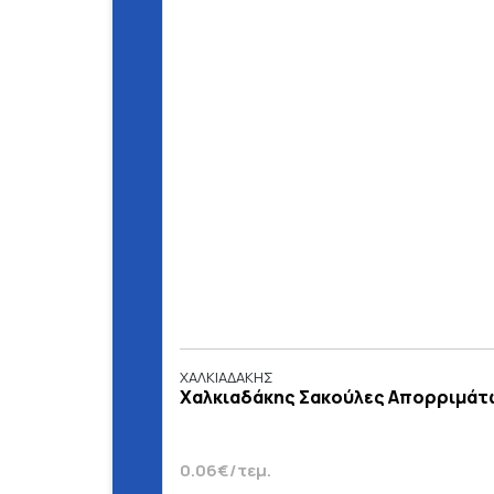
ΧΑΛΚΙΑΔΑΚΗΣ
Χαλκιαδάκης Σακούλες Απορριμάτων
0.06€/τεμ.