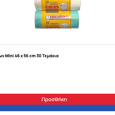
 Mini 46 x 56 cm 30 Τεμάχια
Προσθήκη