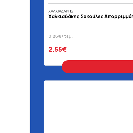
ΧΑΛΚΙΑΔΑΚΗΣ
Χαλκιαδάκης Σακούλες Απορριμμάτω
0.26€/τεμ.
2.55€