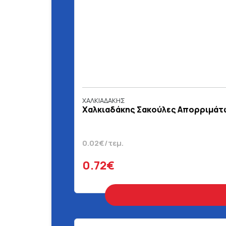
ΧΑΛΚΙΑΔΑΚΗΣ
Χαλκιαδάκης Σακούλες Απορριμάτων
0.02€/τεμ.
0.72€