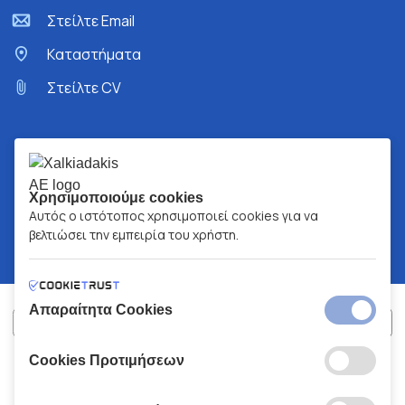
Στείλτε Email
Kαταστήματα
Στείλτε CV
Χρησιμοποιούμε cookies
Αυτός ο ιστότοπος χρησιμοποιεί cookies για να
βελτιώσει την εμπειρία του χρήστη.
Απαραίτητα Cookies
Cookies Προτιμήσεων
ΧΑΛΚΙΑΔΑΚΗΣ Α.Ε.
ΑΡ.Γ.Ε.ΜΗ:
77088727000
© 2026
All Rights Reserved