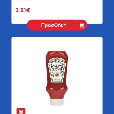
3.51€
Προσθήκη