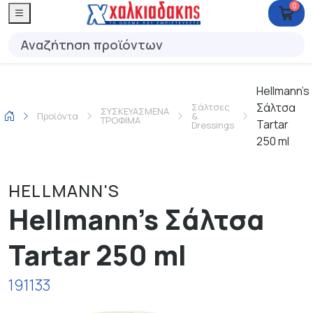
0
Hellmann's
Σάλτσα
Σάλτσες
ΣΥΣΚΕΥΑΣΜΕΝΑ
Προϊόντα
&
ΤΡΟΦΙΜΑ
Tartar
Dressings
250 ml
HELLMANN'S
Hellmann's Σάλτσα
Tartar 250 ml
191133