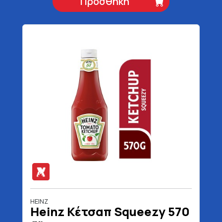
Προσθήκη
HEINZ
Heinz Κέτσαπ Squeezy 570