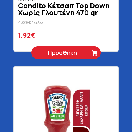
Condito Κέτσαπ Top Down
Χωρίς Γλουτένη 470 gr
4.09€/κιλό
1.92€
Προσθήκη