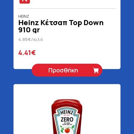
HEINZ
Heinz Κέτσαπ Top Down
910 gr
4.85€/κιλό
4.41€
Προσθήκη