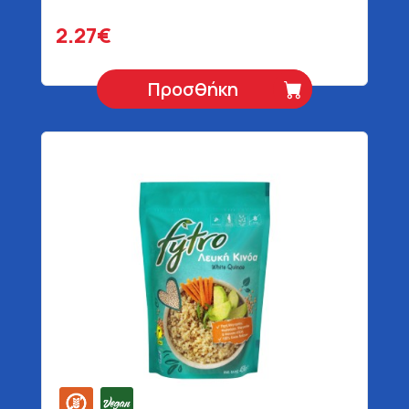
2.27€
Προσθήκη