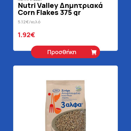
Nutri Valley Δημητριακά
Corn Flakes 375 gr
5.12€/κιλό
1.92€
Προσθήκη