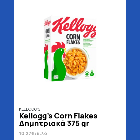
KELLOGG'S
Kellogg's Corn Flakes
Δημητριακά 375 gr
10.27€/κιλό