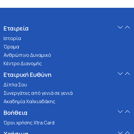
Εταιρεία
Ιστορία
Όραμα
Ανθρώπινο Δυναμικό
Κέντρο Διανομής
Εταιρική Ευθύνη
Δίπλα Σου
Συνεργάτες από γενιά σε γενιά
Ακαδημία Χαλκιαδάκης
Βοήθεια
Όροι χρήσης Xtra Card
Χρήσιμα