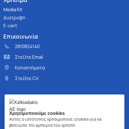
Media Kit
Διατροφή
E-cert
Επικοινωνία
2810824140
Στείλτε Email
Kαταστήματα
Στείλτε CV
Χρησιμοποιούμε cookies
Αυτός ο ιστότοπος χρησιμοποιεί cookies για να
βελτιώσει την εμπειρία του χρήστη.