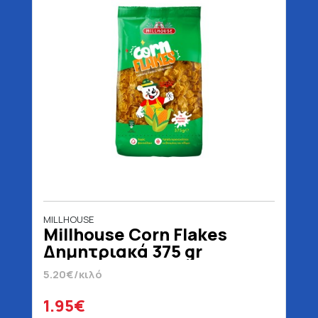
MILLHOUSE
Millhouse Corn Flakes
Δημητριακά 375 gr
5.20€/κιλό
1.95€