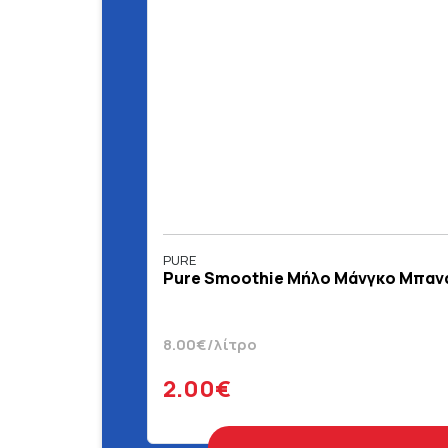
PURE
Pure Smoothie Μήλο Μάνγκο Μπανά
8.00€/λίτρο
2.00€