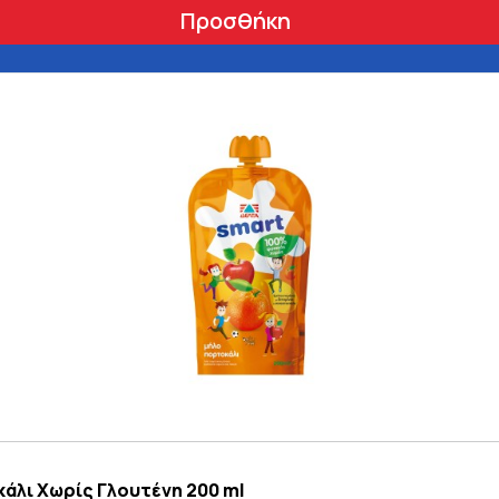
Προσθήκη
άλι Χωρίς Γλουτένη 200 ml