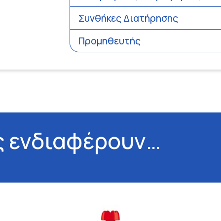
Συνθήκες Διατήρησης
Προμηθευτής
ς ενδιαφέρουν…