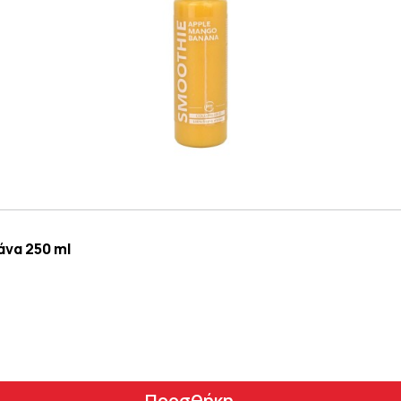
να 250 ml
Προσθήκη