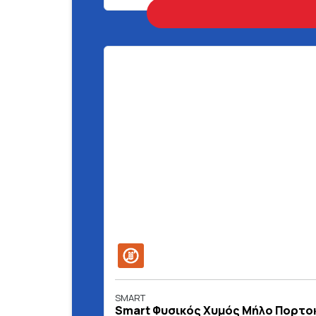
SMART
Smart Φυσικός Χυμός Μήλο Πορτοκ