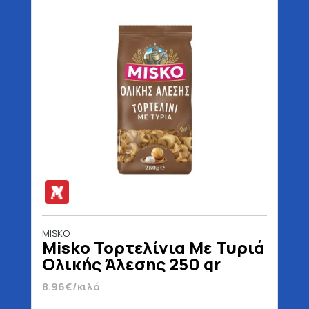
MISKO
Misko Τορτελίνια Με Τυριά
Ολικής Άλεσης 250 gr
8.96€/κιλό