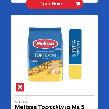
Προσθήκη
MELISSA
Melissa Τορτελίνια Με 5