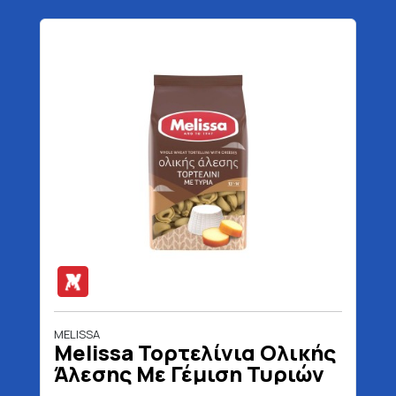
MELISSA
Melissa Τορτελίνια Ολικής
Άλεσης Με Γέμιση Τυριών
250 gr