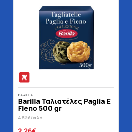
BARILLA
Barilla Ταλιατέλες Paglia E
Fieno 500 gr
4.52€/κιλό
2.26€