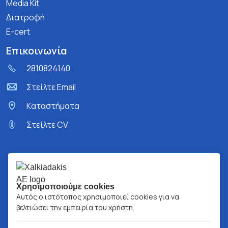
Media Kit
Διατροφή
E-cert
Επικοινωνία
2810824140
Στείλτε Email
Kαταστήματα
Στείλτε CV
Χρησιμοποιούμε cookies
Αυτός ο ιστότοπος χρησιμοποιεί cookies για να
βελτιώσει την εμπειρία του χρήστη.