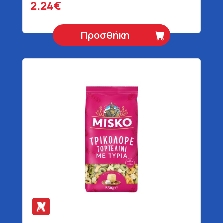
2.24€
Προσθήκη