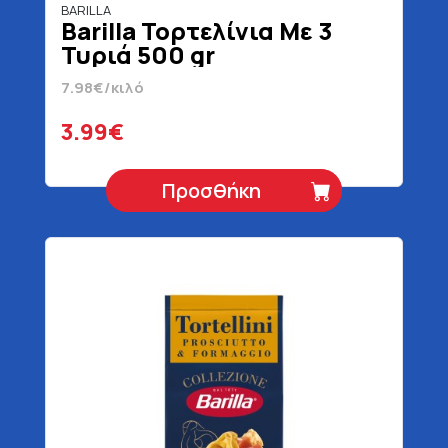
BARILLA
Barilla Τορτελίνια Με 3
Τυριά 500 gr
7.98€/κιλό
3.99€
Προσθήκη