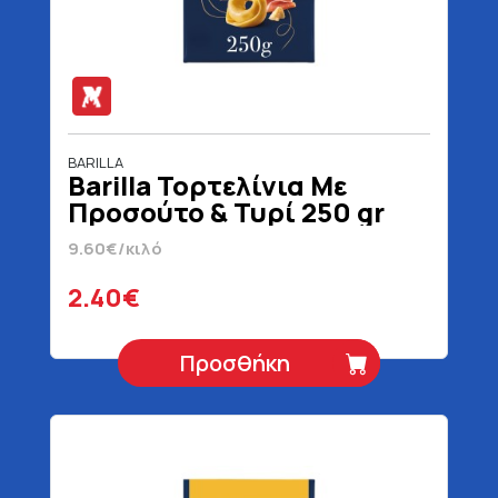
BARILLA
Barilla Τορτελίνια Με
Προσούτο & Τυρί 250 gr
9.60€/κιλό
2.40€
Προσθήκη