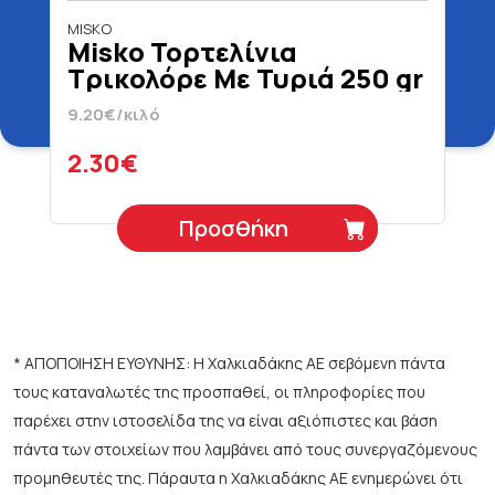
MISKO
Misko Τορτελίνια
Τρικολόρε Με Τυριά 250 gr
9.20€/κιλό
2.30€
Προσθήκη
* ΑΠΟΠΟΙΗΣΗ ΕΥΘΥΝΗΣ: Η Χαλκιαδάκης ΑΕ σεβόμενη πάντα
τους καταναλωτές της προσπαθεί, οι πληροφορίες που
παρέχει στην ιστοσελίδα της να είναι αξιόπιστες και βάση
πάντα των στοιχείων που λαμβάνει από τους συνεργαζόμενους
προμηθευτές της. Πάραυτα η Χαλκιαδάκης ΑΕ ενημερώνει ότι