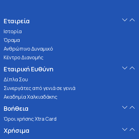
Εταιρεία
Ιστορία
Όραμα
Ανθρώπινο Δυναμικό
Κέντρο Διανομής
Εταιρική Ευθύνη
Δίπλα Σου
Συνεργάτες από γενιά σε γενιά
Ακαδημία Χαλκιαδάκης
Βοήθεια
Όροι χρήσης Xtra Card
Χρήσιμα