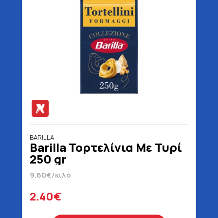
BARILLA
Barilla Τορτελίνια Με Τυρί
250 gr
9.60€/κιλό
2.40€