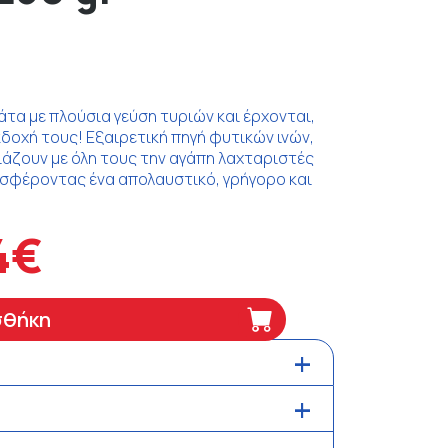
μάτα με πλούσια γεύση τυριών και έρχονται,
δοχή τους! Εξαιρετική πηγή φυτικών ινών,
ιάζουν με όλη τους την αγάπη λαχταριστές
ροσφέροντας ένα απολαυστικό, γρήγορο και
4€
σθήκη