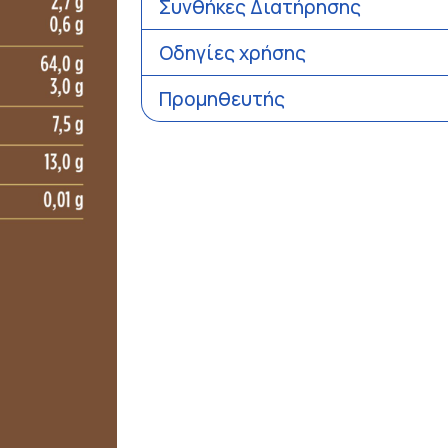
Συνθήκες Διατήρησης
Οδηγίες χρήσης
Προμηθευτής