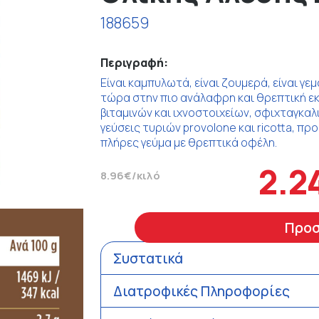
188659
Περιγραφή:
Είναι καμπυλωτά, είναι ζουμερά, είναι γε
τώρα στην πιο ανάλαφρη και θρεπτική εκ
βιταμινών και ιχνοστοιχείων, σφιχταγκαλ
γεύσεις τυριών provolone και ricotta, π
πλήρες γεύμα με θρεπτικά οφέλη.
2.2
8.96€/κιλό
Προ
Συστατικά
Διατροφικές Πληροφορίες