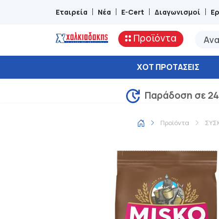
Εταιρεία
Νέα
E-Cert
Διαγωνισμοί
Ε
Προϊόντα
ΧΟΤ ΠΡΟΤΆΣΕΙΣ
Παράδοση σε 24
Προϊόντα
ΣΥΣ