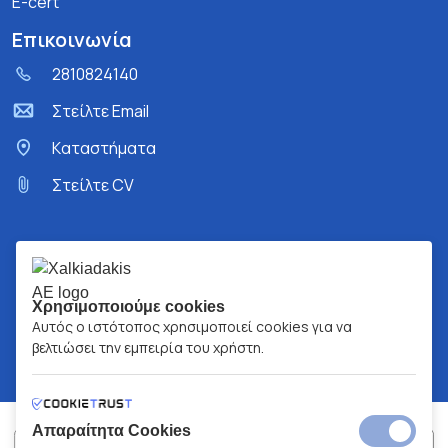
E-cert
Επικοινωνία
2810824140
Στείλτε Email
Kαταστήματα
Στείλτε CV
Χρησιμοποιούμε cookies
Αυτός ο ιστότοπος χρησιμοποιεί cookies για να
βελτιώσει την εμπειρία του χρήστη.
Απαραίτητα Cookies