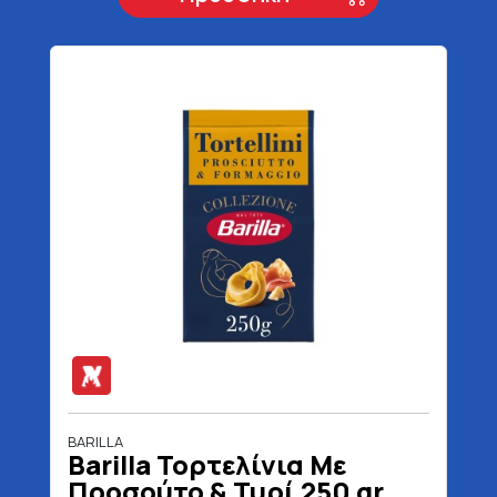
BARILLA
Barilla Τορτελίνια Με
Προσούτο & Τυρί 250 gr