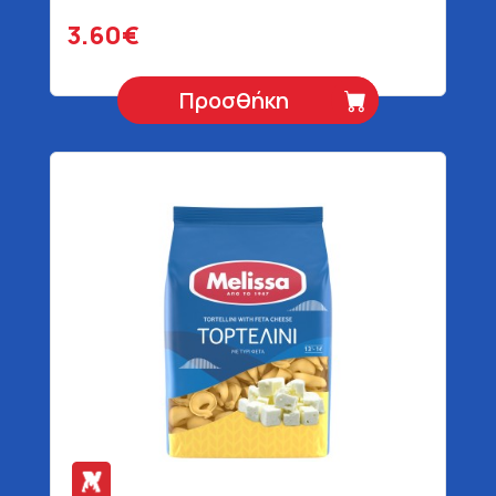
3.60€
Προσθήκη