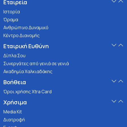
Εταιρεία
Ιστορία
Όραμα
Ανθρώπινο Δυναμικό
Κέντρο Διανομής
Εταιρική Ευθύνη
Δίπλα Σου
Συνεργάτες από γενιά σε γενιά
Ακαδημία Χαλκιαδάκης
Βοήθεια
Όροι χρήσης Xtra Card
Χρήσιμα
Media Kit
Διατροφή