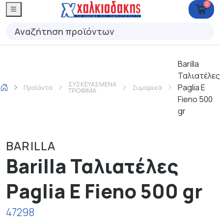
0
Barilla
Ταλιατέλες
ΣΥΣΚΕΥΑΣΜΕΝΑ
Paglia E
Προϊόντα
Ζυμαρικά
ΤΡΟΦΙΜΑ
Fieno 500
gr
BARILLA
Barilla Ταλιατέλες
Paglia E Fieno 500 gr
47298