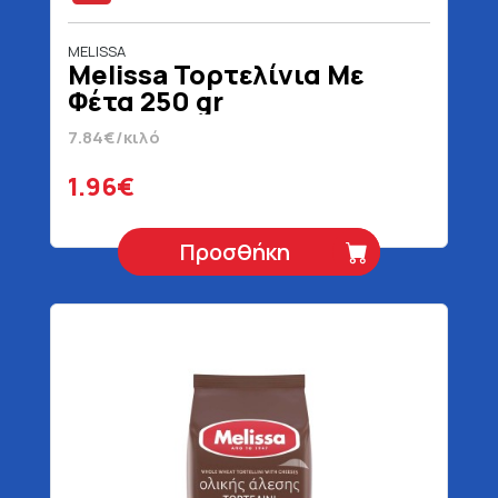
MELISSA
Melissa Τορτελίνια Με
Φέτα 250 gr
7.84€/κιλό
1.96€
Προσθήκη