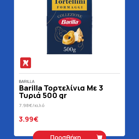
BARILLA
Barilla Τορτελίνια Με 3
Τυριά 500 gr
7.98€/κιλό
3.99€
Προσθήκη