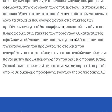
ετικέτες των προϊόντων, για τεχνικούς λόγους που μπορεί να
οφείλονται στην ανανέωση των αποθεμάτων. Τα στοιχεία που
παρουσιάζονται στον ιστότοπο δεν αντικαθιστούν για κανένα
λόγο τα στοιχεία που αναγράφονται στις ετικέτες των
προϊόντων ενώ για κάθε ασυμφωνία, υπερισχύουν πάντα οι
πληροφορίες στις ετικέτες των προϊόντων. Οι καταναλωτές
οφείλουν να ελέγχουν, πριν από την αγορά αλλά και πριν από
την κατανάλωση του προϊόντος, τα στοιχεία που
αναγράφονται στις ετικέτες και να το καταναλώνουν σύμφωνα
πάντα με την προβλεπόμενη χρήση που ορίζει ο προμηθευτής.
Σε περίπτωση ασυμφωνίας ο καταναλωτής παραιτείται ρητά
από κάθε δικαίωμα προσφυγής εναντίον της Χαλκιαδάκης ΑΕ.