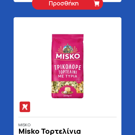
Προσθήκη
MISKO
Misko Τορτελίνια