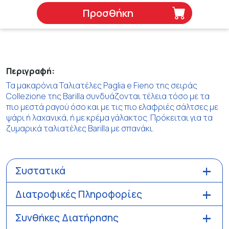
Προσθήκη
Περιγραφή:
Τα μακαρόνια Ταλιατέλες Paglia e Fieno της σειράς
Collezione της Barilla συνδυάζονται τέλεια τόσο με τα
πιο μεστά ραγού όσο και με τις πιο ελαφριές σάλτσες με
ψάρι ή λαχανικά, ή με κρέμα γάλακτος. Πρόκειται για τα
ζυμαρικά ταλιατέλες Barilla με σπανάκι.
Συστατικά
Διατροφικές Πληροφορίες
Συνθήκες Διατήρησης