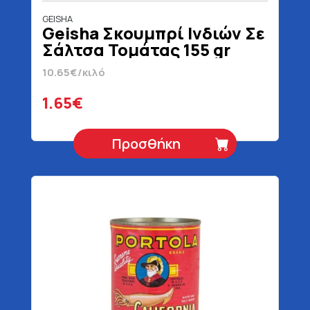
GEISHA
Geisha Σκουμπρί Ινδιών Σε
Σάλτσα Τομάτας 155 gr
10.65€/κιλό
1.65€
Προσθήκη