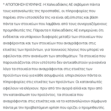
* ΑΠΟΠΟΙΗΣΗ ΕΥΘΥΝΗΣ: Η Χαλκιαδάκης ΑΕ σεβόμενη πάντα
τους καταναλωτές της προσπαθεί, οι πληροφορίες που
παρέχει στην ιστοσελίδα της να είναι αξιόπιστες και βάση
πάντα των στοιχείων που λαμβάνει από τους συνεργαζόμενους
προμηθευτές της. Πάραυτα η Χαλκιαδάκης ΑΕ ενημερώνει ότι
ενδέχεται να υπάρχουν διαφορές μεταξύ των στοιχείων που
αναφέρονται και των στοιχείων που αναγράφονται στις
ετικέτες των προϊόντων, για τεχνικούς λόγους που μπορεί να
οφείλονται στην ανανέωση των αποθεμάτων. Τα στοιχεία που
παρουσιάζονται στον ιστότοπο δεν αντικαθιστούν για κανένα
λόγο τα στοιχεία που αναγράφονται στις ετικέτες των
προϊόντων ενώ για κάθε ασυμφωνία, υπερισχύουν πάντα οι
πληροφορίες στις ετικέτες των προϊόντων. Οι καταναλωτές
οφείλουν να ελέγχουν, πριν από την αγορά αλλά και πριν από
την κατανάλωση του προϊόντος, τα στοιχεία που
αναγράφονται στις ετικέτες και να το καταναλώνουν σύμφωνα
πάντα με την προβλεπόμενη χρήση που ορίζει ο προμηθευτής.