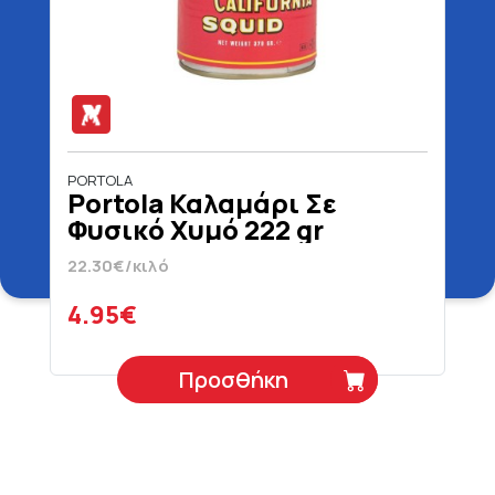
PORTOLA
Portola Καλαμάρι Σε
Φυσικό Χυμό 222 gr
22.30€/κιλό
4.95€
Προσθήκη