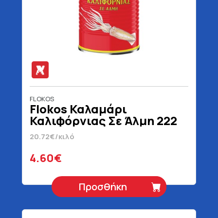
FLOKOS
Flokos Καλαμάρι
Καλιφόρνιας Σε Άλμη 222
gr
20.72€/κιλό
4.60€
Προσθήκη