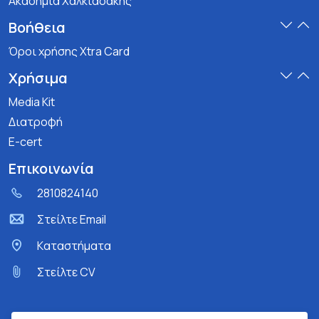
Ακαδημία Χαλκιαδάκης
Βοήθεια
Όροι χρήσης Xtra Card
Χρήσιμα
Media Kit
Διατροφή
E-cert
Επικοινωνία
2810824140
Στείλτε Email
Kαταστήματα
Στείλτε CV