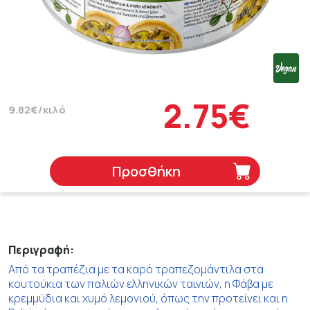
2.75€
9.82€/κιλό
Προσθήκη
Περιγραφή:
Από τα τραπέζια με τα καρό τραπεζομάντιλα στα
κουτούκια των παλιών ελληνικών ταινιών, η Φάβα με
κρεμμύδια και χυμό λεμονιού, όπως την προτείνει και η