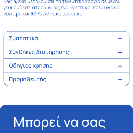
Paliria, έχει μετακομίσει τα τελευταία χρόνια σε μενού
γκουρμέ εστιατορίων, ως ένα θρεπτικό, πολύ υγιεινό,
νόστιμο και 100% ελληνικό ορεκτικό.
Συστατικά
Συνθήκες Διατήρησης
Οδηγίες χρήσης
Προμηθευτής
Μπορεί να σας