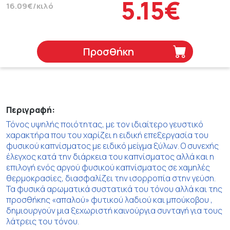
5.15€
16.09€/κιλό
Προσθήκη
Περιγραφή:
Τόνος υψηλής ποιότητας, με τον ιδιαίτερο γευστικό
χαρακτήρα που του χαρίζει η ειδική επεξεργασία του
φυσικού καπνίσματος με ειδικό μείγμα ξύλων. Ο συνεχής
έλεγχος κατά την διάρκεια του καπνίσματος αλλά και η
επιλογή ενός αργού φυσικού καπνίσματος σε χαμηλές
θερμοκρασίες, διασφαλίζει την ισορροπία στην γεύση.
Τα φυσικά αρωματικά συστατικά του τόνου αλλά και της
προσθήκης «απαλού» φυτικού λαδιού και μπούκοβου ,
δημιουργούν μια ξεχωριστή καινούργια συνταγή για τους
λάτρεις του τόνου.