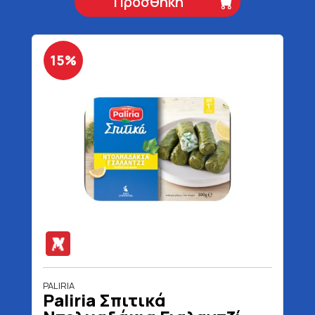
Προσθήκη
15%
PALIRIA
Paliria Σπιτικά