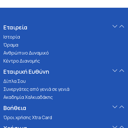
Εταιρεία
Ιστορία
Όραμα
Ανθρώπινο Δυναμικό
Κέντρο Διανομής
Εταιρική Ευθύνη
Δίπλα Σου
Συνεργάτες από γενιά σε γενιά
Ακαδημία Χαλκιαδάκης
Βοήθεια
Όροι χρήσης Xtra Card