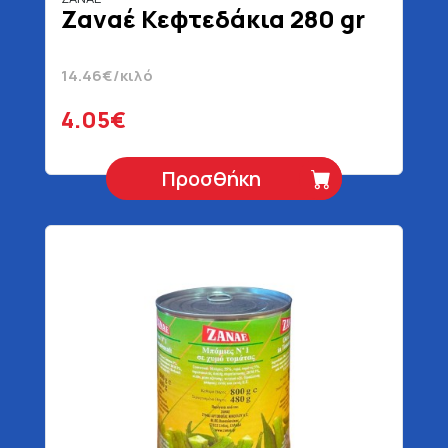
Ζαναέ Κεφτεδάκια 280 gr
14.46€/κιλό
4.05€
Προσθήκη