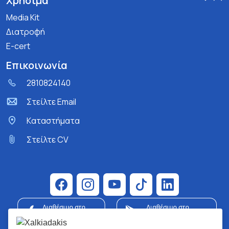
Χρήσιμα
Media Kit
Διατροφή
E-cert
Επικοινωνία
2810824140
Στείλτε Email
Kαταστήματα
Στείλτε CV