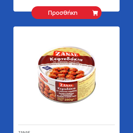
Προσθήκη
ZANAE