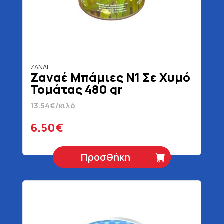
ZANAE
Ζαναέ Μπάμιες Ν1 Σε Χυμό
Τομάτας 480 gr
13.54€/κιλό
6.50€
Προσθήκη