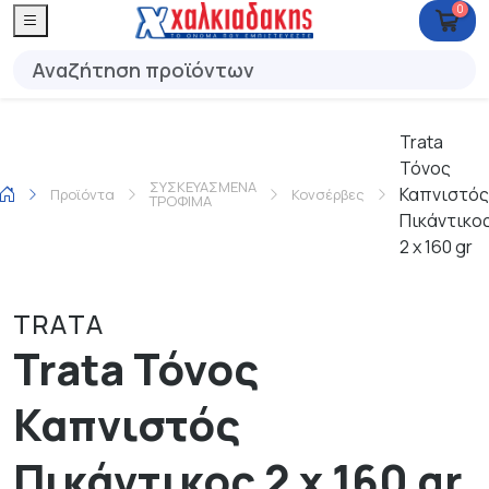
0
Trata
Τόνος
ΣΥΣΚΕΥΑΣΜΕΝΑ
Καπνιστός
Προϊόντα
Κονσέρβες
ΤΡΟΦΙΜΑ
Πικάντικο
2 x 160 gr
TRATA
Trata Τόνος
Καπνιστός
Πικάντικος 2 x 160 gr