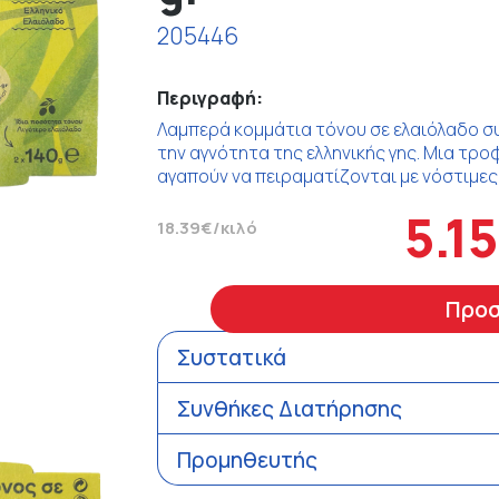
205446
Περιγραφή:
Λαμπερά κομμάτια τόνου σε ελαιόλαδο 
την αγνότητα της ελληνικής γης. Μια τρο
αγαπούν να πειραματίζονται με νόστιμες 
5.1
18.39€/κιλό
Προ
Συστατικά
Συνθήκες Διατήρησης
Προμηθευτής