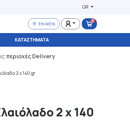
GR
0
Επιλέξτε
ΚΑΤΑΣΤΉΜΑΤΑ
τις
περιοχές Delivery
ιόλαδο 2 x 140 gr
Ελαιόλαδο 2 x 140