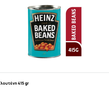
λουτένη 415 gr