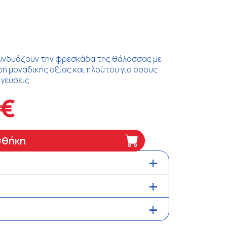
συνδυάζουν την φρεσκάδα της θάλασσας με
φή μοναδικής αξίας και πλούτου για όσους
γεύσεις.
5€
σθήκη