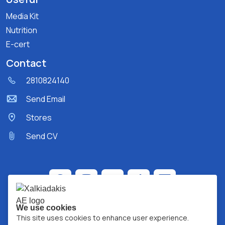
Media Kit
Nutrition
E-cert
Contact
2810824140
Send Email
Stores
Send CV
We use cookies
This site uses cookies to enhance user experience.