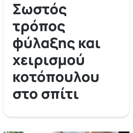
Σωστός
τρόπος
φύλαξης και
χειρισμού
κοτόπουλου
στο σπίτι