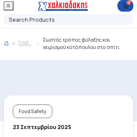
0
Σωστός τρόπος φύλαξης και
Food
Safety
χειρισμού κοτόπουλου στο σπίτι
Food Safety
23 Σεπτεμβρίου 2025