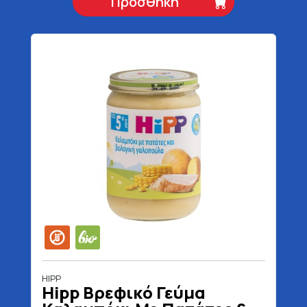
Προσθήκη
HIPP
Hipp Βρεφικό Γεύμα