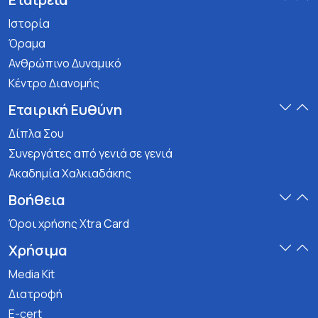
Ιστορία
Όραμα
Ανθρώπινο Δυναμικό
Κέντρο Διανομής
Εταιρική Ευθύνη
Δίπλα Σου
Συνεργάτες από γενιά σε γενιά
Ακαδημία Χαλκιαδάκης
Βοήθεια
Όροι χρήσης Xtra Card
Χρήσιμα
Media Kit
Διατροφή
E-cert