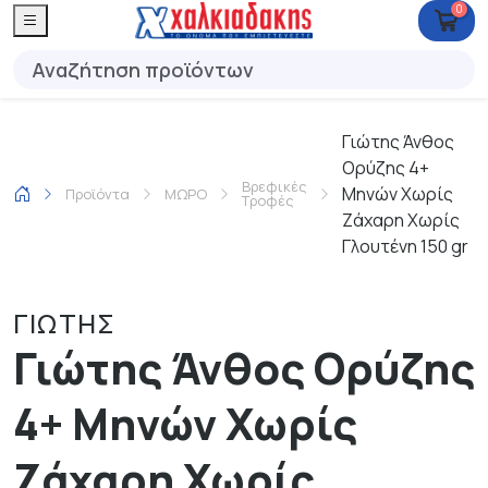
0
Γιώτης Άνθος
Ορύζης 4+
Βρεφικές
Μηνών Χωρίς
Προϊόντα
ΜΩΡΟ
Τροφές
Ζάχαρη Χωρίς
Γλουτένη 150 gr
ΓΙΩΤΗΣ
Γιώτης Άνθος Ορύζης
4+ Μηνών Χωρίς
Ζάχαρη Χωρίς