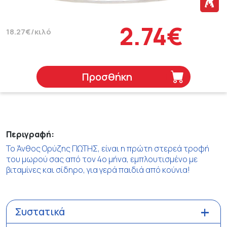
2.74€
18.27€/κιλό
Προσθήκη
Περιγραφή:
Το Άνθος Ορύζης ΓΙΩΤΗΣ, είναι η πρώτη στερεά τροφή
του μωρού σας από τον 4ο μήνα, εμπλουτισμένο με
βιταμίνες και σίδηρο, για γερά παιδιά από κούνια!
Συστατικά